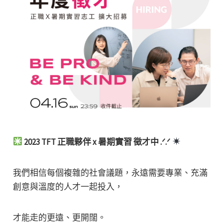
2023 TFT 正職夥伴 x 暑期實習 徵才中 .ᐟ.ᐟ
我們相信每個複雜的社會議題，永遠需要專業、充滿
創意與溫度的人才一起投入，
才能走的更遠、更開闊。