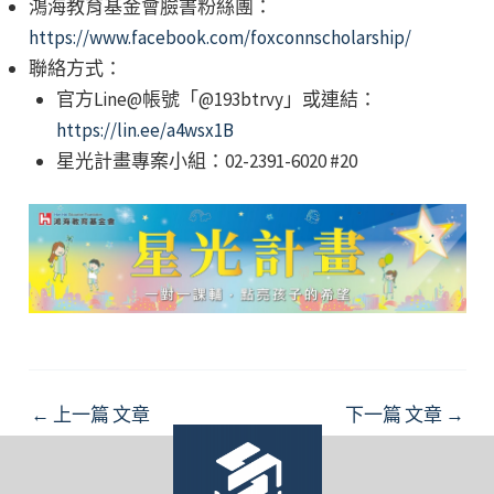
鴻海教育基金會臉書粉絲團：
https://www.facebook.com/foxconnscholarship/
聯絡方式：
官方Line@帳號「@193btrvy」或連結：
https://lin.ee/a4wsx1B
星光計畫專案小組：02-2391-6020 #20
Post
←
上一篇 文章
下一篇 文章
→
navigation