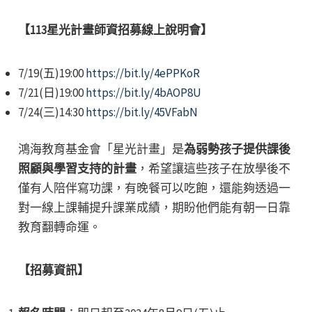
【
113星光計畫師資招募線上說明會
】
7/19(五)19:00
https://bit.ly/4ePPKoR
7/21(日)19:00
https://bit.ly/4bAOP8U
7/24(三)14:30
https://bit.ly/45VFabN
鴻海教育基金會「星光計畫」是
為弱勢孩子提供課後
照顧與學習支持的計畫
，希望讓這些孩子在放學後不
僅有人陪伴寫功課，有晚餐可以吃飽，還能夠透過一
對一線上課輔提升課業成績，期盼他們能有朝一日靠
教育翻轉命運。
【招募資訊】