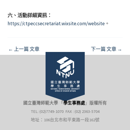
六、活動詳細資訊：
https://ctpeccsecretariat.wixsite.com/website
。
Post
←
上一篇 文章
下一篇 文章
→
navigation
國立臺灣師範大學 「
學生事務處
」
版權所有
TEL: (02)7749-1070 FAX : (02) 2363-5704
地址：106台北市和平東路一段162號