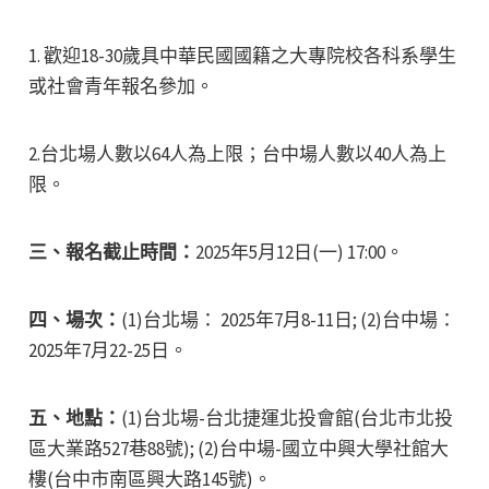
1. 歡迎18-30歲具中華民國國籍之大專院校各科系學生
或社會青年報名參加。
​​2.台北場人數以64人為上限；台中場人數以40人為上
限。
三、報名截止時間：
2025年5月12日(一) 17:00。
四、場次：
(1)台北場： 2025年7月8-11日; (2)台中場：
2025年7月22-25日。
五、地點：
(1)台北場-台北捷運北投會館(台北市北投
區大業路527巷88號); (2)台中場-國立中興大學社館大
樓(台中市南區興大路145號)。