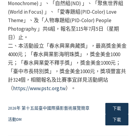
Monochrome) 」、「自然組(ND) 」、「聚焦世界組
(World in Focus) 」、「愛專題組(PID-Color) Love
Theme」、及「人物專題組(PID-Color) People
Photography 」共6組，報名至115年7月5日（星期
日）止。
二、本活動設立「春水興業典藏獎」，最高獎金美金
4000元；「春水興業影海明珠獎」，獎金美金1000
元；「春水興業愛不釋手獎」，獎金美金1000元；
「臺中市長特別獎」，獎金美金1000元，獎項豐富共
計324個，相關報名及比賽事宜詳見活動網站
（
https://www.pstc.org.tw
）。
2026年 第十五屆臺中國際攝影藝術展覽簡章
下載
活動DM
下載