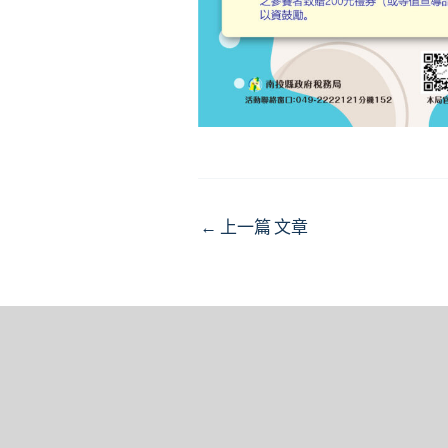
Post
←
上一篇 文章
navigation