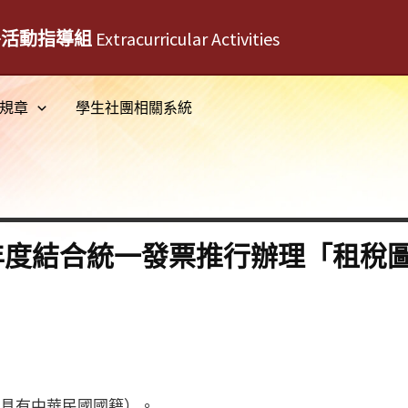
外活動指導組
Extracurricular Activities
規章
學生社團相關系統
4年度結合統一發票推行辦理「租稅
（具有中華民國國籍）。