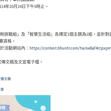
114年10月24日下午5時止。
租稅挑戰組」及「智慧生活組」各擇定1個主題為1組，並針對
賽資格。
，於活動網站內：
https://contest.bhuntr.com/tw/oe8af4rzpx
宣傳文稿及文宣電子檔。
宣傳文稿
簡章