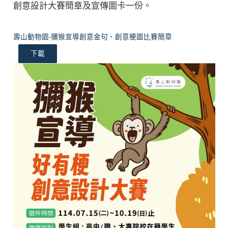
創意設計大賽簡章及宣傳圖卡一份。
壽山動物園-獼猴宣導創意金句、創意梗圖比賽簡章
下載