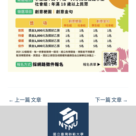
Post
←
上一篇 文章
下一篇 文章
→
navigation