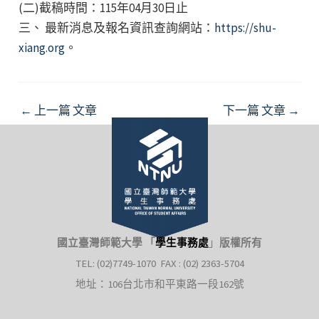
(二)截稿時間：115年04月30日止
三、 最新消息及報名資訊查詢網站：
https://shu-
xiang.org
。
Post
←
上一篇 文章
下一篇 文章
→
navigation
國立臺灣師範大學 「
學生事務處
」
版權所有
TEL: (02)7749-1070 FAX : (02) 2363-5704
地址：106台北市和平東路一段162號