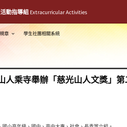
外活動指導組
Extracurricular Activities
規章
學生社團相關系統
山人乘寺舉辦「慈光山人文獎」第
級、國小高年級、國中、高中大專、社會、長青等六組。