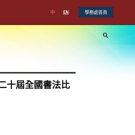
中
EN
學務處首頁
搜
尋
二十屆全國書法比