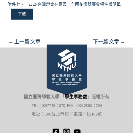
附件七、「2026 台灣燈會在嘉義」全國花燈競賽收領件證明單
下載
Post
←
上一篇 文章
下一篇 文章
→
navigation
國立臺灣師範大學 「
學生事務處
」
版權所有
TEL: (02)7749-1070 FAX : (02) 2363-5704
地址：106台北市和平東路一段162號