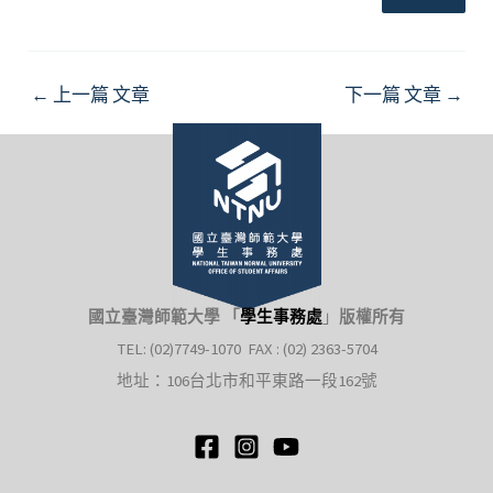
Post
←
上一篇 文章
下一篇 文章
→
navigation
國立臺灣師範大學 「
學生事務處
」
版權所有
TEL: (02)7749-1070 FAX : (02) 2363-5704
地址：106台北市和平東路一段162號