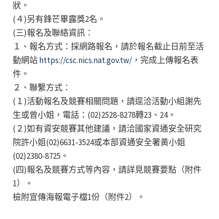
狀。
(４)另有鋒芒畢露獎2名。
(三)報名及聯絡資訊：
１、報名方式：採網路報名，請於報名截止日前至活
動網站
https://csc.nics.nat.gov.tw/
，完成上傳報名表
件。
２、聯繫方式：
(１)活動報名及競賽相關問題，請逕洽活動小組謝先
生或曾小姐，電話：(02)2528-8278轉23、24。
(２)如有資安競賽其他建議，請洽國家資通安全研究
院許小姐(02)6631-3524或本部資通安全署黃小姐
(02)2380-8725。
(四)報名及競賽方式等內容，請詳見競賽要點（附件
1）。
檢附宣傳海報電子檔1份（附件2）。