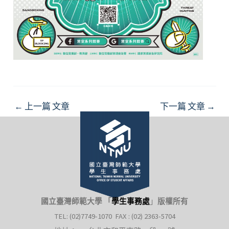
Post
←
上一篇 文章
下一篇 文章
→
navigation
國立臺灣師範大學 「
學生事務處
」
版權所有
TEL: (02)7749-1070 FAX : (02) 2363-5704