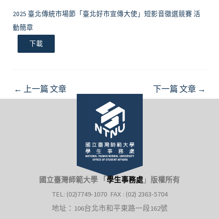
2025 臺北傳統市場節「臺北好市宣傳大使」短影音徵選競賽 活
動簡章
下載
Post
←
上一篇 文章
下一篇 文章
→
navigation
國立臺灣師範大學 「
學生事務處
」
版權所有
TEL: (02)7749-1070 FAX : (02) 2363-5704
地址：106台北市和平東路一段162號