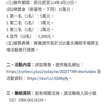
(三)徵件期間：即日起至114年4月13日。
(四)總獎金（新臺幣，下同）15萬元：
1. 第一名（1名）：5萬元。
2. 第二名（1名）：3萬元。
3. 第三名（1名）：2萬元。
4. 佳作（10名）：5,000元。
(五)頒獎典禮：將邀請市長於2025臺北傳統市場節主
場活動進行頒獎。
二、活動內容：
詳如簡章，提供報名網址：
https://contest.plus1today.tw/2025TTMFshortvideo
及
活動資料：
https://reurl.cc/G5Mq9y
。
三、聯絡資訊：
如有相關洽詢，請洽聯絡人田小姐
（02）2958-0011#239。