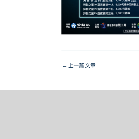
Post
←
上一篇 文章
navigation