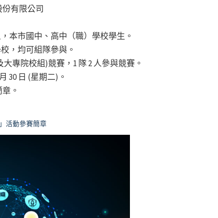
股份有限公司
對象，本市國中、高中（職）學校學生。
學校，均可組隊參與。
及大專院校組)競賽，1 隊 2 人參與競賽。
 30 日 (星期二)。
簡章。
王」活動參賽簡章