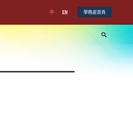
中
EN
學務處首頁
搜
尋