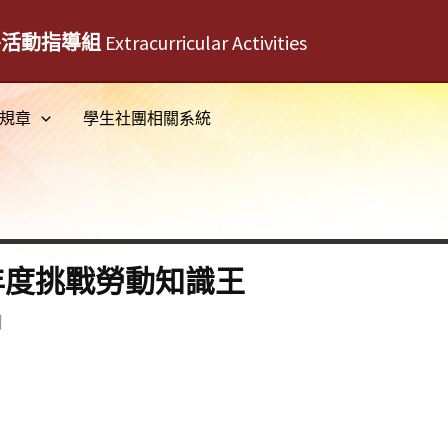
外活動指導組
Extracurricular Activities
規章
學生社團相關系統
年度挑戰勞動知識王
日