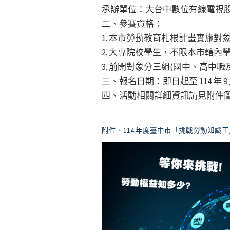
承辦單位：大台中數位有線電視
二、參賽資格：
1. 本市勞動教育札根計畫實施
2. 大專院校學生，不限本市轄內
3. 前開對象分三組(國中、高中職
三、報名日期：即日起至 114 年 9 月
四、活動相關詳細資訊請見附件
附件、114 年度臺中市「挑戰勞動知識