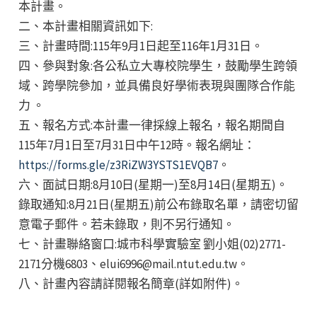
本計畫。
二、本計畫相關資訊如下:
三、計畫時間:115年9月1日起至116年1月31日。
四、參與對象:各公私立大專校院學生，鼓勵學生跨領
域、跨學院參加，並具備良好學術表現與團隊合作能
力 。
五、報名方式:本計畫一律採線上報名，報名期間自
115年7月1日至7月31日中午12時。報名網址：
https://forms.gle/z3RiZW3YSTS1EVQB7
。
六、面試日期:8月10日(星期一)至8月14日(星期五)。
錄取通知:8月21日(星期五)前公布錄取名單，請密切留
意電子郵件。若未錄取，則不另行通知。
七、計畫聯絡窗口:城市科學實驗室 劉小姐(02)2771-
2171分機6803、elui6996@mail.ntut.edu.tw。
八、計畫內容請詳閱報名簡章(詳如附件)。