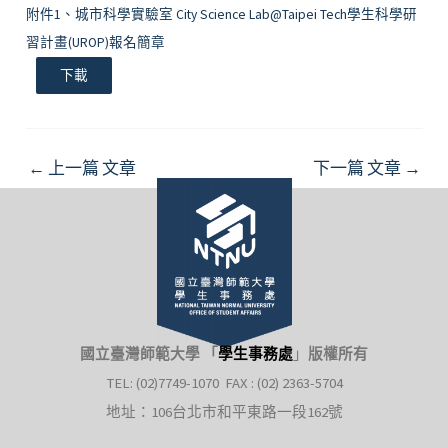
附件1、城市科學實驗室 City Science Lab@Taipei Tech學生科學研
習計畫(UROP)報名簡章
下載
Post
←
上一篇 文章
下一篇 文章
→
navigation
國立臺灣師範大學 「
學生事務處
」
版權所有
TEL: (02)7749-1070 FAX : (02) 2363-5704
地址：106台北市和平東路一段162號