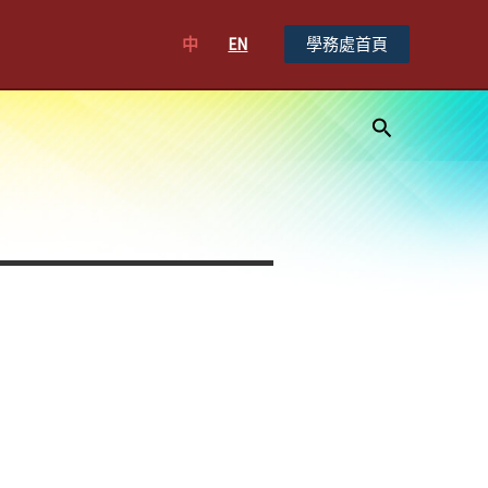
中
EN
學務處首頁
搜
尋