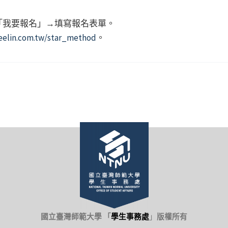
「我要報名」→填寫報名表單。
eelin.com.tw/star_method
。
國立臺灣師範大學 「
學生事務處
」
版權所有