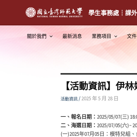
跳
至
學生事務處┆課
主
要
關於我們
最新消息
業務項目
文件
內
容
【活動資訊】伊林
/
2025 年 5 月 28 日
活動資訊
一、報名日期：
2025/05/07(三) 18:
二、海選日期：
2025/07/05(六)~ 2
(一)2025年07月05日：模特兒