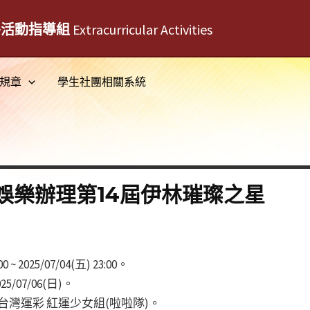
外活動指導組
Extracurricular Activities
規章
學生社團相關系統
娛樂辦理第14屆伊林璀璨之星
00 ~ 2025/07/04(五) 23:00。
025/07/06(日)。
組、台灣運彩 紅運少女組(啦啦隊)。