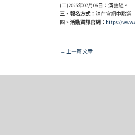
(二)2025年07月06日：演藝組。
三、報名方式：
請在官網中點選
四、活動資訊官網：
https://www.
Post
←
上一篇 文章
navigation