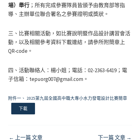
場）舉行
；所有完成參賽隊員皆頒予由教育部等指
導、主辦單位聯合署名之參賽證明或獎狀。
三、比賽相關活動，如比賽說明暨作品設計講習會活
動，以及相關參考資料下載連結，請參所附簡章上
QR-code。
四、活動聯絡人：楊小姐；電話：02-2363-6419；電
子信箱：tepuorg007@gmail.com。
附件一、 2025第九屆全國高中職大專小水力發電設計比賽簡章
下載
Post
←
上一篇 文章
下一篇 文章
→