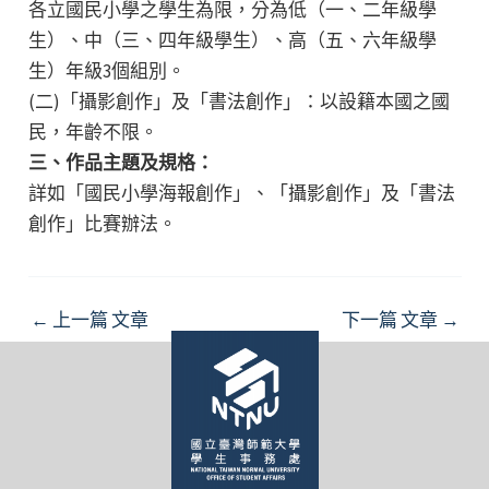
各立國民小學之學生為限，分為低（一、二年級學
生）、中（三、四年級學生）、高（五、六年級學
生）年級3個組別。
(二)「攝影創作」及「書法創作」：以設籍本國之國
民，年齡不限。
三、作品主題及規格：
詳如「國民小學海報創作」、「攝影創作」及「書法
創作」比賽辦法。
Post
←
上一篇 文章
下一篇 文章
→
navigation