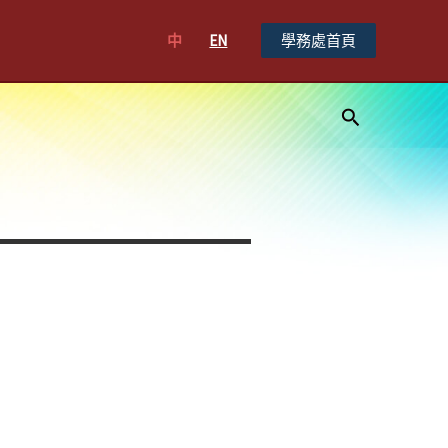
中
EN
學務處首頁
搜
尋