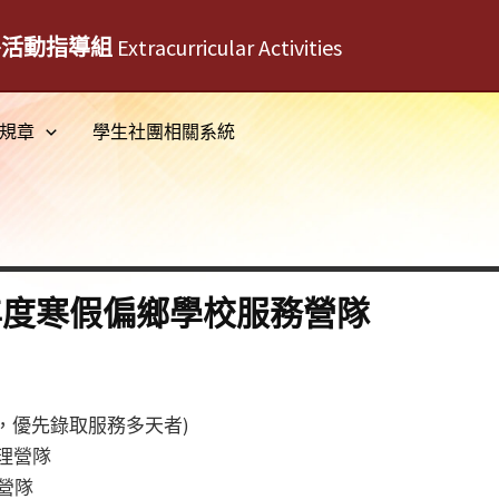
外活動指導組
Extracurricular Activities
規章
學生社團相關系統
年度寒假偏鄉學校服務營隊
，優先錄取服務多天者)
大理營隊
功營隊