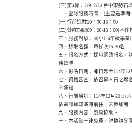
(三)第3梯：2/9–2/12 台中東勢
二、營隊服務時間：(主要是準備
(一)行前進駐10：00-18：00
(二)營隊期間09：00-18：00
三、服務對象：國小1-6年級學童
四、錄取名額：每梯次15-20名
五、報名方式：採用網路報名，
務營隊
六、報名日期：即日起至114年12
七、資格審查：依召募人員之報名
不通知
八、行前培訓：114年12月20
依電郵通知準時前往，未參加者
九、服務內容：廚房協助。
十、本活動一律免費，詳情請參