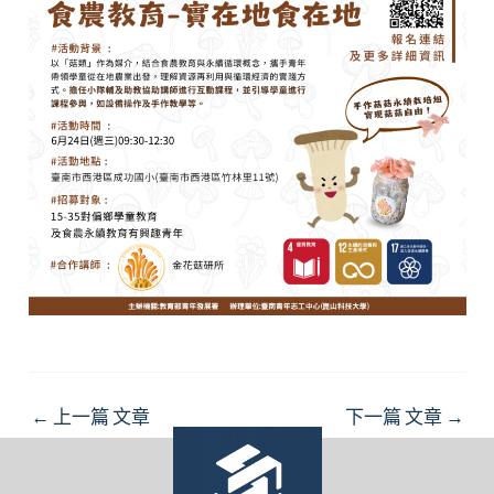
Post
←
上一篇 文章
下一篇 文章
→
navigation