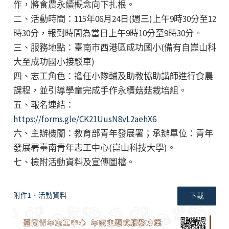
作，將食農永續概念向下扎根。
二、活動時間：115年06月24日(週三)上午9時30分至12
時30分，報到時間為當日上午9時10分至9時30分。
三、服務地點：臺南市西港區成功國小(備有自崑山科
大至成功國小接駁車)
四、志工角色：擔任小隊輔及助教協助講師進行食農
課程，並引導學童完成手作永續菇菇栽培組。
五、報名連結：
https://forms.gle/CK21UusN8vL2aehX6
六、主辦機關：教育部青年發展署；承辦單位：青年
發展署臺南青年志工中心(崑山科技大學)。
七、檢附活動資料及宣傳圖檔。
附件1、活動資料
下載