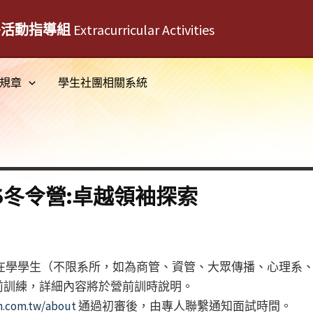
外活動指導組
Extracurricular Activities
規章
學生社團相關系統
6冬令營:卓越領袖探索
所在學學生（不限系所，如為商管、資管、大眾傳播、心理系
前訓練，詳細內容將於營前訓時說明。
n.com.tw/about
通過初審後，由專人聯繫通知面試時間。