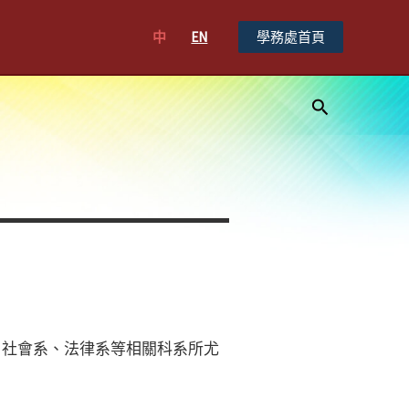
中
EN
學務處首頁
搜
尋
、社會系、法律系等相關科系所尤