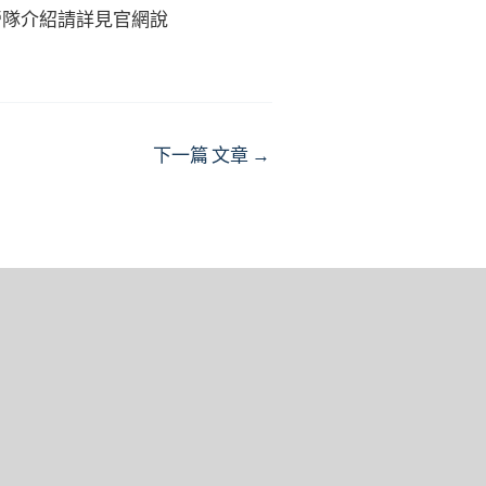
營隊介紹請詳見官網說
下一篇 文章
→