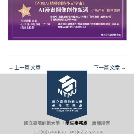
Post
←
上一篇 文章
下一篇 文章
→
navigation
國立臺灣師範大學 「
學生事務處
」
版權所有
TEL: (02)7749-1070 FAX : (02) 2363-5704