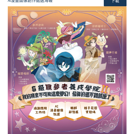
AI漫畫圖像創作甄選海報
下載