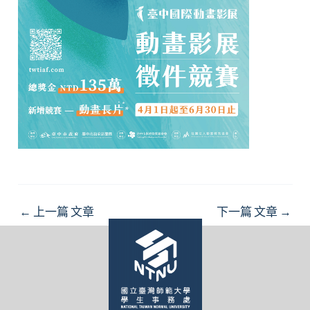
Post
←
上一篇 文章
下一篇 文章
→
navigation