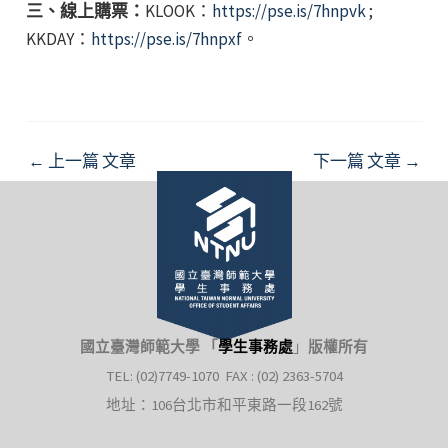
三、線上購票：
KLOOK：
https://pse.is/7hnpvk
;
KKDAY：
https://pse.is/7hnpxf
。
Post
←
上一篇 文章
下一篇 文章
→
navigation
國立臺灣師範大學 「
學生事務處
」
版權所有
TEL: (02)7749-1070 FAX : (02) 2363-5704
地址：106台北市和平東路一段162號