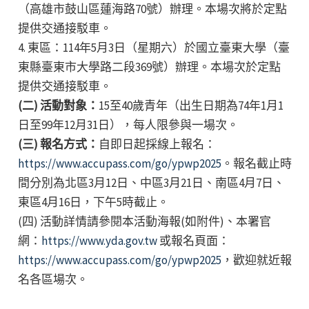
（高雄市鼓山區蓮海路70號）辦理。本場次將於定點
提供交通接駁車。
4. 東區：114年5月3日（星期六）於國立臺東大學（臺
東縣臺東市大學路二段369號）辦理。本場次於定點
提供交通接駁車。
(二) 活動對象：
15至40歲青年（出生日期為74年1月1
日至99年12月31日），每人限參與一場次。
(三) 報名方式：
自即日起採線上報名：
https://www.accupass.com/go/ypwp2025
。報名截止時
間分別為北區3月12日、中區3月21日、南區4月7日、
東區4月16日，下午5時截止。
(四) 活動詳情請參閱本活動海報(如附件)、本署官
網：
https://www.yda.gov.tw
或報名頁面：
https://www.accupass.com/go/ypwp2025
，歡迎就近報
名各區場次。