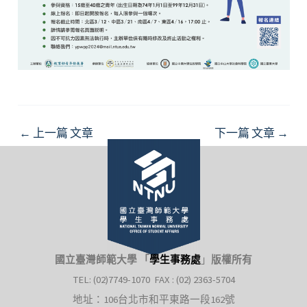
Post
←
上一篇 文章
下一篇 文章
→
navigation
國立臺灣師範大學 「
學生事務處
」
版權所有
TEL: (02)7749-1070 FAX : (02) 2363-5704
地址：106台北市和平東路一段162號