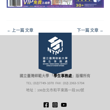
Post
←
上一篇 文章
下一篇 文章
→
navigation
國立臺灣師範大學 「
學生事務處
」
版權所有
TEL: (02)7749-1070 FAX : (02) 2363-5704
地址：106台北市和平東路一段162號