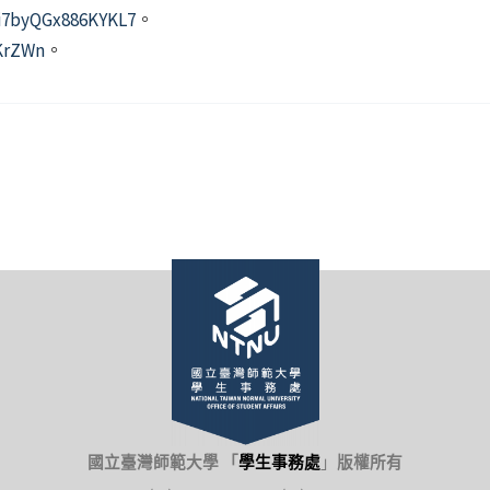
4i7byQGx886KYKL7
。
5KrZWn
。
國立臺灣師範大學 「
學生事務處
」
版權所有