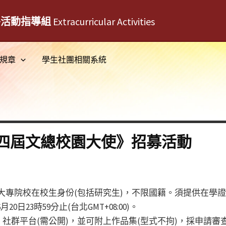
外活動指導組
Extracurricular Activities
規章
學生社團相關系統
四屆文總校園大使》招募活動
大專院校在校生身份(包括研究生)，不限國籍。須提供在學
月20日23時59分止(台北GMT+08:00)。
社群平台(需公開)，並可附上作品集(型式不拘)，採申請