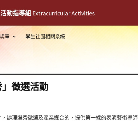
外活動指導組
Extracurricular Activities
規章
學生社團相關系統
秀」徵選活動
才，辦理選秀徵選及產業媒合的，提供第一線的表演藝術導師