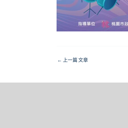
Post
←
上一篇 文章
navigation