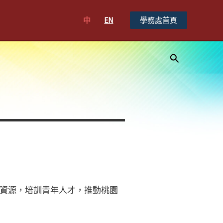
中
EN
學務處首頁
搜
尋
資源，培訓青年人才，推動桃園