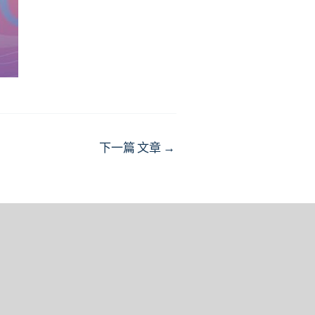
下一篇 文章
→