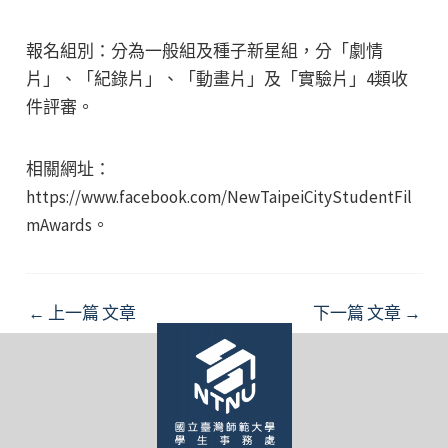
報名組別：分為一般組及種子新星組，分「劇情
片」、「紀錄片」、「動畫片」及「實驗片」4類收
件評審。
相關網址：
https://www.facebook.com/NewTaipeiCityStudentFil
mAwards。
Post
←
上一篇 文章
下一篇 文章
→
navigation