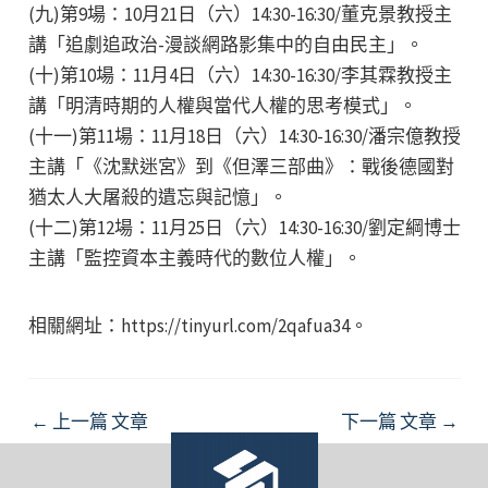
(九)第9場：10月21日（六）14:30-16:30/董克景教授主
講「追劇追政治-漫談網路影集中的自由民主」。
(十)第10場：11月4日（六）14:30-16:30/李其霖教授主
講「明清時期的人權與當代人權的思考模式」。
(十一)第11場：11月18日（六）14:30-16:30/潘宗億教授
主講「《沈默迷宮》到《但澤三部曲》：戰後德國對
猶太人大屠殺的遺忘與記憶」。
(十二)第12場：11月25日（六）14:30-16:30/劉定綱博士
主講「監控資本主義時代的數位人權」。
相關網址：https://tinyurl.com/2qafua34。
Post
←
上一篇 文章
下一篇 文章
→
navigation