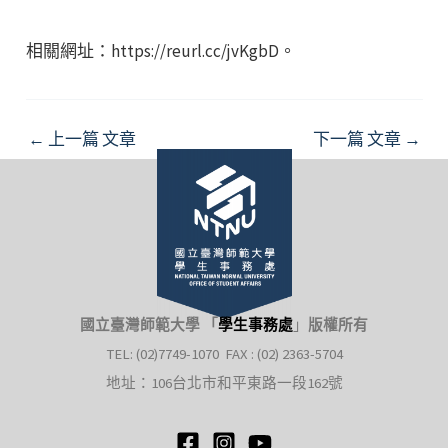
相關網址：https://reurl.cc/jvKgbD。
Post
←
上一篇 文章
下一篇 文章
→
navigation
國立臺灣師範大學 「
學生事務處
」
版權所有
TEL: (02)7749-1070 FAX : (02) 2363-5704
地址：106台北市和平東路一段162號