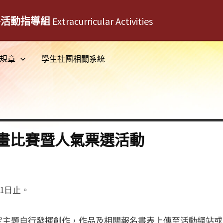
外活動指導組
Extracurricular Activities
規章
學生社團相關系統
畫比賽暨人氣票選活動
21日止。
定主題自行發揮創作，作品及相關報名書表上傳至活動網站或