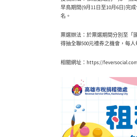
早鳥期間(9月11日至10月6日
名。
票選辦法：於票選期間分別至「
得抽全聯500元禮券之機會，每
相關網址：https://feversocial.