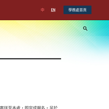
中
EN
學務處首頁
搜
尋
寄送至本處，即完成報名。另於