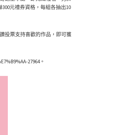
300元禮券資格，每組各抽出10
讚投票支持喜歡的作品，即可獲
%E7%B9%AA-27964。