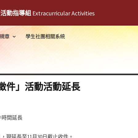
外活動指導組
Extracurricular Activities
規章
學生社團相關系統
徵件」活動活動延長
件時間延長
日，現延長至11月30日截止收件。