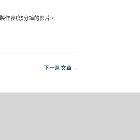
製作長度5分鐘的影片。
下一篇 文章
→