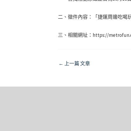
二、徵件內容：「捷運周邊吃喝
三、相關網址：https://metrofun.ch
Post
←
上一篇 文章
navigation