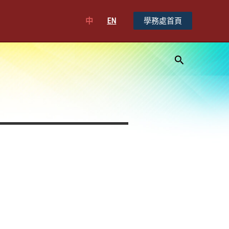
中
EN
學務處首頁
搜
尋