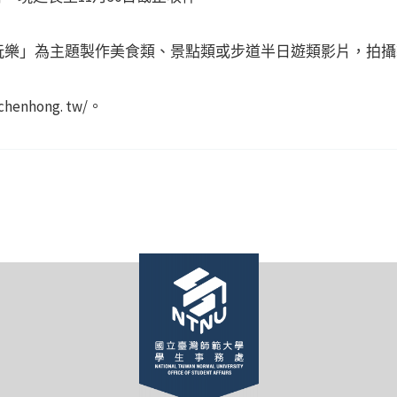
玩樂」為主題製作美食類、景點類或步道半日遊類影片，拍攝
enhong. tw/。