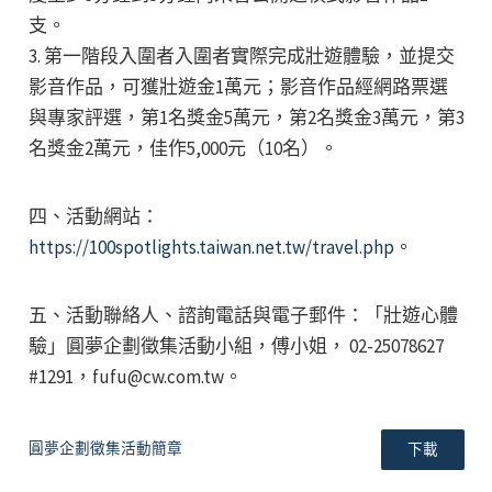
支。
3. 第一階段入圍者入圍者實際完成壯遊體驗，並提交
影音作品，可獲壯遊金1萬元；影音作品經網路票選
與專家評選，第1名獎金5萬元，第2名獎金3萬元，第3
名獎金2萬元，佳作5,000元（10名）。
四、活動網站：
https://100spotlights.taiwan.net.tw/travel.php
。
五、活動聯絡人、諮詢電話與電子郵件：「壯遊心體
驗」圓夢企劃徵集活動小組，傅小姐， 02-25078627
#1291，fufu@cw.com.tw。
圓夢企劃徵集活動簡章
下載