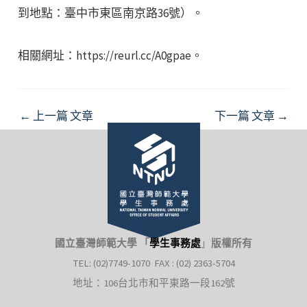
到地點：臺中市東區南京路36號）。
相關網址：https://reurl.cc/A0gpae。
Post
←
上一篇 文章
下一篇 文章
→
navigation
國立臺灣師範大學 「
學生事務處
」
版權所有
TEL: (02)7749-1070 FAX : (02) 2363-5704
地址：106台北市和平東路一段162號