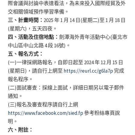
際會議與討論中表達看法，為未來投入國際經貿及外
交相關領域預作學習準備。
三、計畫時間：
2025 年 1 月 14 日(星期二)至 1 月 18 日
(星期六)，五天四夜。
四、活動及住宿地點：
劍潭海外青年活動中心(臺北市
中山區中山北路 4 段 16號)。
五、報名方式：
(一)一律採網路報名，自即日起至 2024 年 12 月 15 日
(星期日)，請自行上網至
https://reurl.cc/g6la7p
完成
報名程序。
(二)面試審查：採線上面試，詳細日期另以電子郵件
通知。
(三)報名及審查程序請自行上網
https://www.facebook.com/sied.fp
參考粉絲專頁說
明。
六、附註：