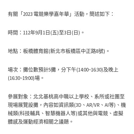
有關「2023 電競樂學嘉年華」活動，簡述如下：
時間：112年9月1日(五)至3日(日)。
地點：板橋體育館(新北市板橋區中正路8號)。
場次：攤位數預計5攤，分下午(14:00~16:30)及晚上
(16:30~19:00)場。
參展對象：北北基桃高中職以上學校、系所或社團至
現場展覽設攤，內容如資訊類(3D、AR/VR、AI等)、機
械類(科技輔具、智慧機器人等)或其他與電競、虛擬
體感及運動經濟相關之議題。