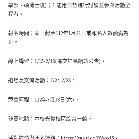
學部、碩博士班)；2. 能用日語進行討論並參與活動全
程者。
報名時間：即日起至112年1月21日或報名人數額滿為
止。
線上講習：1/15-2/19(場次詳見網站公告)。
道場及交流活動：2/24-2/28。
競賽時程：112年3月18日(六)。
競賽地點：本校光復校區綜合一館。
活動詳情與報名連結：https://reurl.cc/QWokl5。