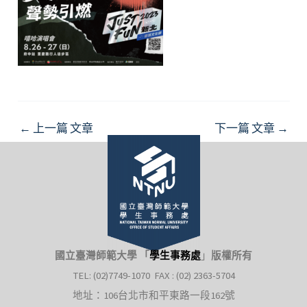
Post
←
上一篇 文章
下一篇 文章
→
navigation
國立臺灣師範大學 「
學生事務處
」
版權所有
TEL: (02)7749-1070 FAX : (02) 2363-5704
地址：106台北市和平東路一段162號