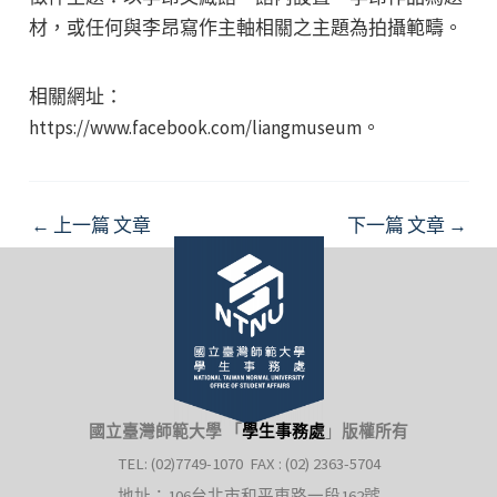
材，或任何與李昂寫作主軸相關之主題為拍攝範疇。
相關網址：
https://www.facebook.com/liangmuseum。
Post
←
上一篇 文章
下一篇 文章
→
navigation
國立臺灣師範大學 「
學生事務處
」
版權所有
TEL: (02)7749-1070 FAX : (02) 2363-5704
地址：106台北市和平東路一段162號