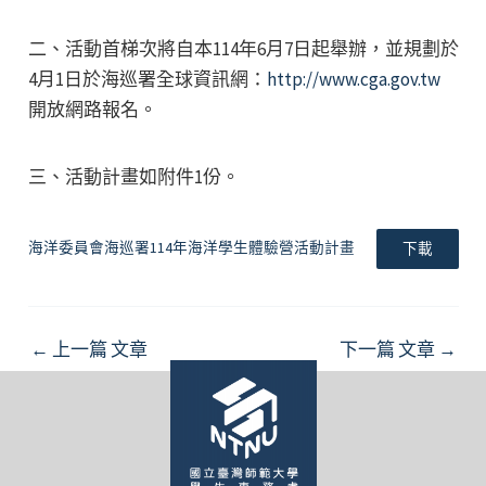
二、活動首梯次將自本114年6月7日起舉辦，並規劃於
4月1日於海巡署全球資訊網：
http://www.cga.gov.tw
開放網路報名。
三、活動計畫如附件1份。
海洋委員會海巡署114年海洋學生體驗營活動計畫
下載
Post
←
上一篇 文章
下一篇 文章
→
navigation