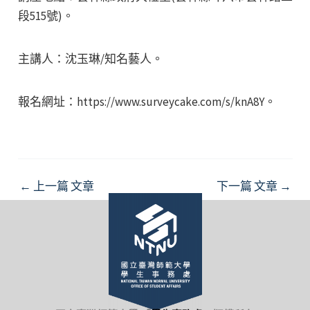
段515號)。
主講人：沈玉琳/知名藝人。
報名網址：https://www.surveycake.com/s/knA8Y。
Post
←
上一篇 文章
下一篇 文章
→
navigation