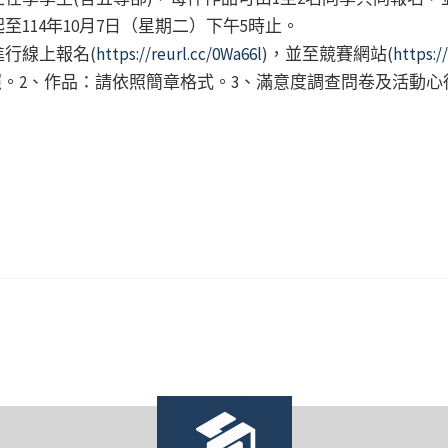
114年10月7日（星期二）下午5時止。
行線上報名(
https://reurl.cc/0Wa66l
)，並至競賽網站(
https:/
照。2、作品：請依照簡章格式。3、滿意度調查問卷及活動