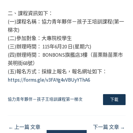
二、課程資訊如下：
(一)課程名稱：協力青年夥伴－孩子王培訓課程(第一
梯次)
(二)參加對象：大專院校學生
(三)辦理時間： 115年6月20 日(星期六)
(四)辦理時間： BONBONS旗艦店3樓（苗栗縣苗栗市
英明街68號）
(五)報名方式：採線上報名，報名網址如下：
https://forms.gle/v3FAYg4vVBUyYThA6
協力青年夥伴－孩子王培訓課程第一梯次
下載
Post
←
上一篇 文章
下一篇 文章
→