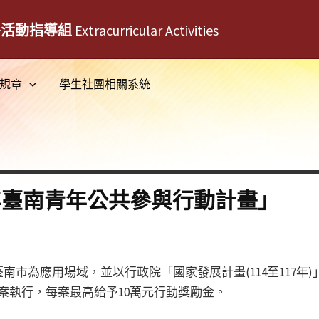
外活動指導組
Extracurricular Activities
規章
學生社團相關系統
5年臺南青年公共參與行動計畫」
南市為應用場域，並以行政院「國家發展計畫(114至117年
案執行，每案最高給予10萬元行動獎勵金。