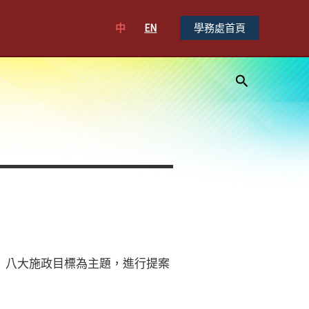
中
EN
學務處首頁
搜
尋
)」八大施政目標為主題，進行提案