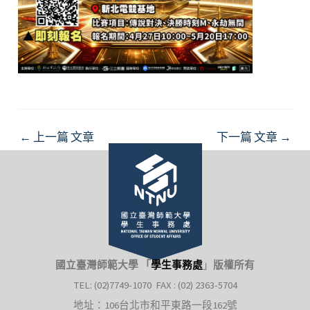
Post
←
上一篇 文章
下一篇 文章
→
navigation
國立臺灣師範大學 「
學生事務處
」
版權所有
TEL: (02)7749-1070 FAX : (02) 2363-5704
地址：106台北市和平東路一段162號