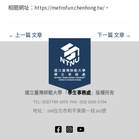
相關網址：https://metrofun.chenhong.tw/。
Post
←
上一篇 文章
下一篇 文章
→
navigation
國立臺灣師範大學 「
學生事務處
」
版權所有
TEL: (02)7749-1070 FAX : (02) 2363-5704
地址：106台北市和平東路一段162號