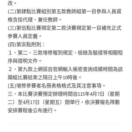
改。
(二)第肆點比賽組別第五款教師組第一目參與人員資
格含括代理、兼任教師。
(三)第伍點比賽規定第二款決賽規定第一目補充正式
參賽人員定義。
(四)第柒點附則：
１、第二、三款增修報到規定、檢錄及驗證等相關程
序與證明文件。
２、第九款上網逕自官網輸入帳密查詢成績時間為該
類組比賽結束之隔日上午10時後。
(五)增修參賽者名冊表格格式及其注意事項。
三、本比賽決賽預定辦理時間自115年4月7日（星期
二）至4月17日（星期五）間舉行，依決賽報名隊數
安排賽程後公布施行。