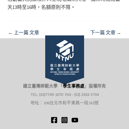
天13時至16時，名額原則不限。
Post
←
上一篇 文章
下一篇 文章
→
navigation
國立臺灣師範大學 「
學生事務處
」
版權所有
TEL: (02)7749-1070 FAX : (02) 2363-5704
地址：106台北市和平東路一段162號