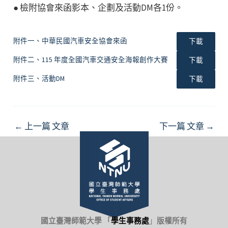
● 檢附協會來函影本、企劃及活動DM各1份。
附件一、中華民國汽車安全協會來函
下載
附件二、115 年度全國汽車交通安全海報創作大賽
下載
附件三、活動DM
下載
Post
←
上一篇 文章
下一篇 文章
→
navigation
國立臺灣師範大學 「
學生事務處
」
版權所有