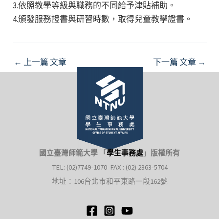
3.依照教學等級與職務的不同給予津貼補助。
4.頒發服務證書與研習時數，取得兒童教學證書。
Post
←
上一篇 文章
下一篇 文章
→
navigation
國立臺灣師範大學 「
學生事務處
」
版權所有
TEL: (02)7749-1070 FAX : (02) 2363-5704
地址：106台北市和平東路一段162號